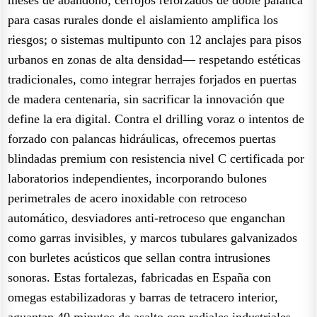
para casas rurales donde el aislamiento amplifica los
riesgos; o sistemas multipunto con 12 anclajes para pisos
urbanos en zonas de alta densidad— respetando estéticas
tradicionales, como integrar herrajes forjados en puertas
de madera centenaria, sin sacrificar la innovación que
define la era digital. Contra el drilling voraz o intentos de
forzado con palancas hidráulicas, ofrecemos puertas
blindadas premium con resistencia nivel C certificada por
laboratorios independientes, incorporando bulones
perimetrales de acero inoxidable con retroceso
automático, desviadores anti-retroceso que enganchan
como garras invisibles, y marcos tubulares galvanizados
con burletes acústicos que sellan contra intrusiones
sonoras. Estas fortalezas, fabricadas en España con
omegas estabilizadoras y barras de tetracero interior,
aguantan 40 minutos de asalto con radiales industriales,