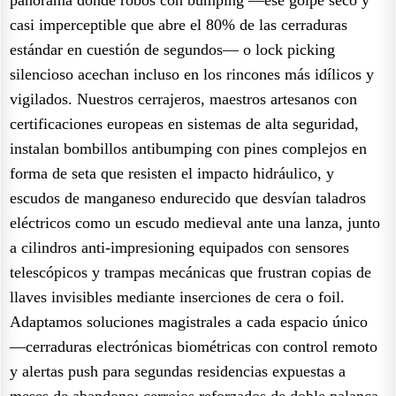
casi imperceptible que abre el 80% de las cerraduras
estándar en cuestión de segundos— o lock picking
silencioso acechan incluso en los rincones más idílicos y
vigilados. Nuestros cerrajeros, maestros artesanos con
certificaciones europeas en sistemas de alta seguridad,
instalan bombillos antibumping con pines complejos en
forma de seta que resisten el impacto hidráulico, y
escudos de manganeso endurecido que desvían taladros
eléctricos como un escudo medieval ante una lanza, junto
a cilindros anti-impresioning equipados con sensores
telescópicos y trampas mecánicas que frustran copias de
llaves invisibles mediante inserciones de cera o foil.
Adaptamos soluciones magistrales a cada espacio único
—cerraduras electrónicas biométricas con control remoto
y alertas push para segundas residencias expuestas a
meses de abandono; cerrojos reforzados de doble palanca