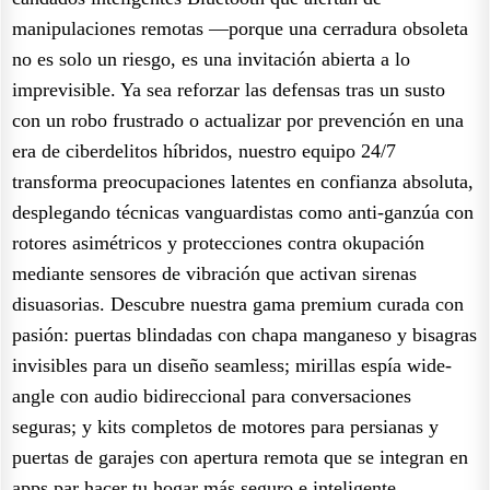
manipulaciones remotas —porque una cerradura obsoleta
no es solo un riesgo, es una invitación abierta a lo
imprevisible. Ya sea reforzar las defensas tras un susto
con un robo frustrado o actualizar por prevención en una
era de ciberdelitos híbridos, nuestro equipo 24/7
transforma preocupaciones latentes en confianza absoluta,
desplegando técnicas vanguardistas como anti-ganzúa con
rotores asimétricos y protecciones contra okupación
mediante sensores de vibración que activan sirenas
disuasorias. Descubre nuestra gama premium curada con
pasión: puertas blindadas con chapa manganeso y bisagras
invisibles para un diseño seamless; mirillas espía wide-
angle con audio bidireccional para conversaciones
seguras; y kits completos de motores para persianas y
puertas de garajes con apertura remota que se integran en
apps par hacer tu hogar más seguro e inteligente.