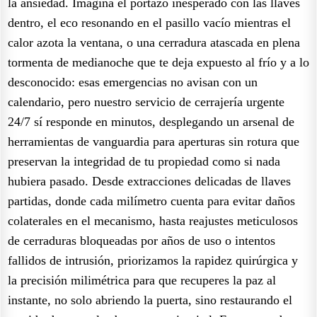
la ansiedad. Imagina el portazo inesperado con las llaves
dentro, el eco resonando en el pasillo vacío mientras el
calor azota la ventana, o una cerradura atascada en plena
tormenta de medianoche que te deja expuesto al frío y a lo
desconocido: esas emergencias no avisan con un
calendario, pero nuestro servicio de cerrajería urgente
24/7 sí responde en minutos, desplegando un arsenal de
herramientas de vanguardia para aperturas sin rotura que
preservan la integridad de tu propiedad como si nada
hubiera pasado. Desde extracciones delicadas de llaves
partidas, donde cada milímetro cuenta para evitar daños
colaterales en el mecanismo, hasta reajustes meticulosos
de cerraduras bloqueadas por años de uso o intentos
fallidos de intrusión, priorizamos la rapidez quirúrgica y
la precisión milimétrica para que recuperes la paz al
instante, no solo abriendo la puerta, sino restaurando el