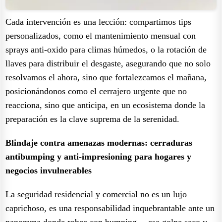
Cada intervención es una lección: compartimos tips
personalizados, como el mantenimiento mensual con
sprays anti-oxido para climas húmedos, o la rotación de
llaves para distribuir el desgaste, asegurando que no solo
resolvamos el ahora, sino que fortalezcamos el mañana,
posicionándonos como el cerrajero urgente que no
reacciona, sino que anticipa, en un ecosistema donde la
preparación es la clave suprema de la serenidad.
Blindaje contra amenazas modernas: cerraduras
antibumping y anti-impresioning para hogares y
negocios invulnerables
La seguridad residencial y comercial no es un lujo
caprichoso, es una responsabilidad inquebrantable ante un
panorama donde robos con bumping —ese golpe seco y