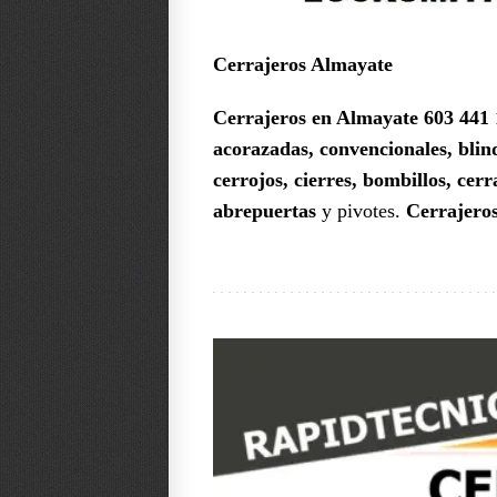
Cerrajeros Almayate
Cerrajeros en Almayate 603 441
acorazadas, convencionales, blin
cerrojos, cierres, bombillos, ce
abrepuertas
y pivotes.
Cerrajeros