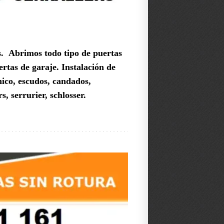
es.
Abrimos todo tipo de puertas
ertas de garaje.
Instalación de
nico, escudos, candados,
, serrurier, schlosser.