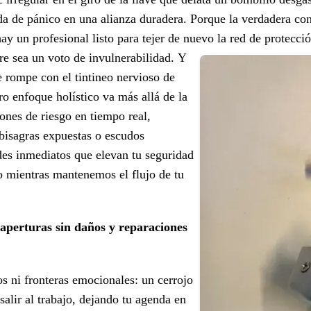
da de pánico en una alianza duradera. Porque la verdadera con
 hay un profesional listo para tejer de nuevo la red de protecc
re sea un voto de invulnerabilidad.
Y
e rompe con el tintineo nervioso de
ro enfoque holístico va más allá de la
ones de riesgo en tiempo real,
bisagras expuestas o escudos
es inmediatos que elevan tu seguridad
do mientras mantenemos el flujo de tu
 aperturas sin daños y reparaciones
os ni fronteras emocionales: un cerrojo
salir al trabajo, dejando tu agenda en