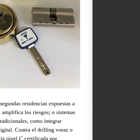
 segundas residencias expuestas a
amplifica los riesgos; o sistemas
radicionales, como integrar
gital. Contra el drilling voraz o
a nivel C certificada por