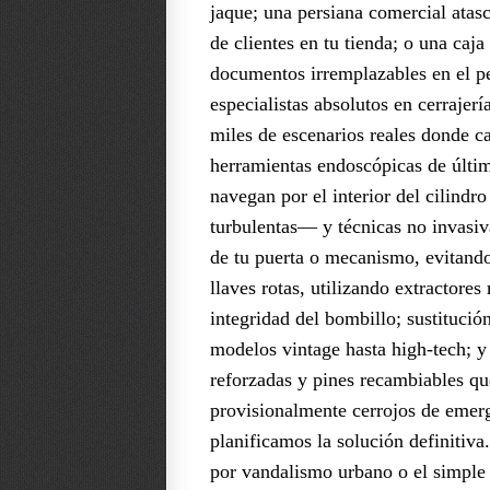
jaque; una persiana comercial atasc
de clientes en tu tienda; o una caja
documentos irremplazables en el 
especialistas absolutos en cerrajer
miles de escenarios reales donde 
herramientas endoscópicas de últ
navegan por el interior del cilind
turbulentas— y técnicas no invasiva
de tu puerta o mecanismo, evitando
llaves rotas, utilizando extractore
integridad del bombillo; sustituci
modelos vintage hasta high-tech; y
reforzadas y pines recambiables qu
provisionalmente cerrojos de emerg
planificamos la solución definitiv
por vandalismo urbano o el simple 