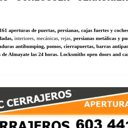
 161
aperturas de puertas, persianas, cajas fuertes y coch
dadas,
interiores, mecánicas, rejas,
persianas metálicas y pu
rraduras antibumping, pomos, cierrapuertas, barras antipa
 de Almayate las 24 horas. Locksmiths open doors and cars