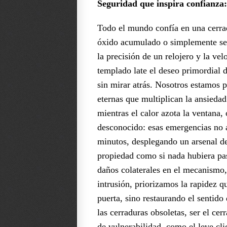
Seguridad que inspira confianza:
Todo el mundo confía en una cerrad
óxido acumulado o simplemente se p
la precisión de un relojero y la ve
templado late el deseo primordial d
sin mirar atrás. Nosotros estamos p
eternas que multiplican la ansiedad
mientras el calor azota la ventana,
desconocido: esas emergencias no a
minutos, desplegando un arsenal de
propiedad como si nada hubiera pas
daños colaterales en el mecanismo, 
intrusión, priorizamos la rapidez qu
puerta, sino restaurando el sentid
las cerraduras obsoletas, ser el cer
de vulnerabilidad, como el leve cli