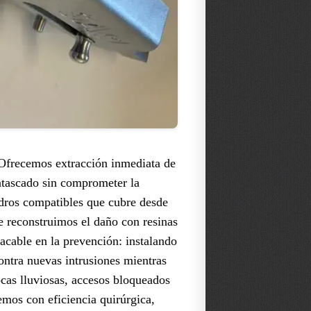
 Ofrecemos extracción inmediata de
 atascado sin comprometer la
ndros compatibles que cubre desde
e reconstruimos el daño con resinas
acable en la prevención: instalando
ontra nuevas intrusiones mientras
ocas lluviosas, accesos bloqueados
emos con eficiencia quirúrgica,