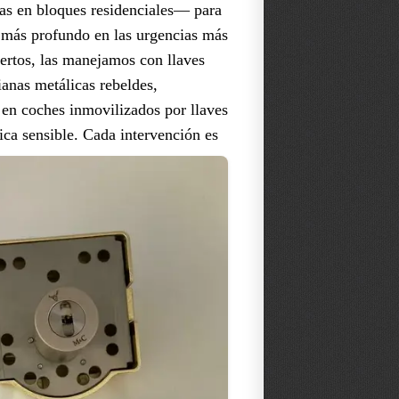
as en bloques residenciales— para
s más profundo en las urgencias más
xpertos, las manejamos con llaves
ianas metálicas rebeldes,
 en coches inmovilizados por llaves
ica sensible.
Cada intervención es