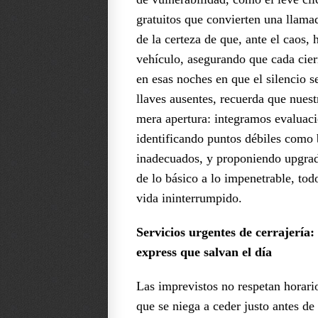
gratuitos que convierten una llama
de la certeza de que, ante el caos,
vehículo, asegurando que cada cier
en esas noches en que el silencio s
llaves ausentes, recuerda que nuest
mera apertura: integramos evaluaci
identificando puntos débiles como 
inadecuados, y proponiendo upgrad
de lo básico a lo impenetrable, to
vida ininterrumpido.
Servicios urgentes de cerrajería:
express que salvan el día
Las imprevistos no respetan horari
que se niega a ceder justo antes de 