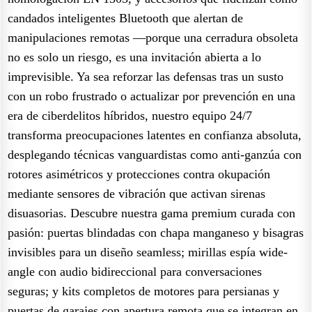
candados inteligentes Bluetooth que alertan de
manipulaciones remotas —porque una cerradura obsoleta
no es solo un riesgo, es una invitación abierta a lo
imprevisible. Ya sea reforzar las defensas tras un susto
con un robo frustrado o actualizar por prevención en una
era de ciberdelitos híbridos, nuestro equipo 24/7
transforma preocupaciones latentes en confianza absoluta,
desplegando técnicas vanguardistas como anti-ganzúa con
rotores asimétricos y protecciones contra okupación
mediante sensores de vibración que activan sirenas
disuasorias. Descubre nuestra gama premium curada con
pasión: puertas blindadas con chapa manganeso y bisagras
invisibles para un diseño seamless; mirillas espía wide-
angle con audio bidireccional para conversaciones
seguras; y kits completos de motores para persianas y
puertas de garajes con apertura remota que se integran en