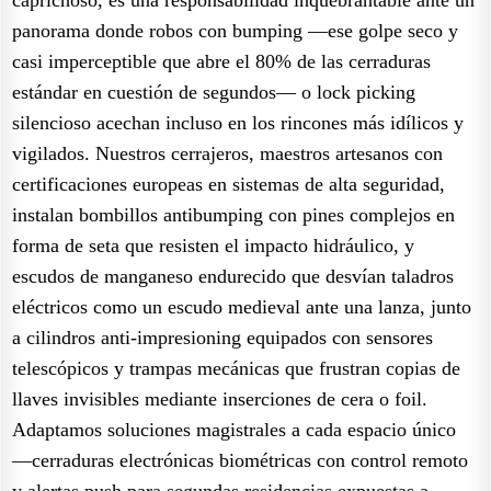
panorama donde robos con bumping —ese golpe seco y
casi imperceptible que abre el 80% de las cerraduras
estándar en cuestión de segundos— o lock picking
silencioso acechan incluso en los rincones más idílicos y
vigilados. Nuestros cerrajeros, maestros artesanos con
certificaciones europeas en sistemas de alta seguridad,
instalan bombillos antibumping con pines complejos en
forma de seta que resisten el impacto hidráulico, y
escudos de manganeso endurecido que desvían taladros
eléctricos como un escudo medieval ante una lanza, junto
a cilindros anti-impresioning equipados con sensores
telescópicos y trampas mecánicas que frustran copias de
llaves invisibles mediante inserciones de cera o foil.
Adaptamos soluciones magistrales a cada espacio único
—cerraduras electrónicas biométricas con control remoto
y alertas push para segundas residencias expuestas a