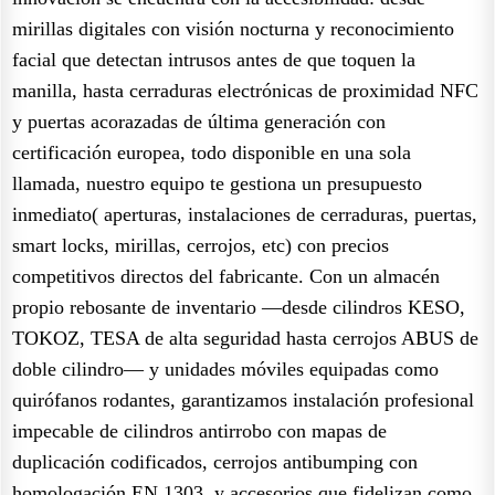
mirillas digitales con visión nocturna y reconocimiento
facial que detectan intrusos antes de que toquen la
manilla, hasta cerraduras electrónicas de proximidad NFC
y puertas acorazadas de última generación con
certificación europea, todo disponible en una sola
llamada, nuestro equipo te gestiona un presupuesto
inmediato( aperturas, instalaciones de cerraduras, puertas,
smart locks, mirillas, cerrojos, etc) con precios
competitivos directos del fabricante. Con un almacén
propio rebosante de inventario —desde cilindros KESO,
TOKOZ, TESA de alta seguridad hasta cerrojos ABUS de
doble cilindro— y unidades móviles equipadas como
quirófanos rodantes, garantizamos instalación profesional
impecable de cilindros antirrobo con mapas de
duplicación codificados, cerrojos antibumping con
homologación EN 1303, y accesorios que fidelizan como