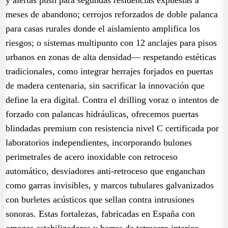
meses de abandono; cerrojos reforzados de doble palanca
para casas rurales donde el aislamiento amplifica los
riesgos; o sistemas multipunto con 12 anclajes para pisos
urbanos en zonas de alta densidad— respetando estéticas
tradicionales, como integrar herrajes forjados en puertas
de madera centenaria, sin sacrificar la innovación que
define la era digital. Contra el drilling voraz o intentos de
forzado con palancas hidráulicas, ofrecemos puertas
blindadas premium con resistencia nivel C certificada por
laboratorios independientes, incorporando bulones
perimetrales de acero inoxidable con retroceso
automático, desviadores anti-retroceso que enganchan
como garras invisibles, y marcos tubulares galvanizados
con burletes acústicos que sellan contra intrusiones
sonoras. Estas fortalezas, fabricadas en España con
omegas estabilizadoras y barras de tetracero interior,