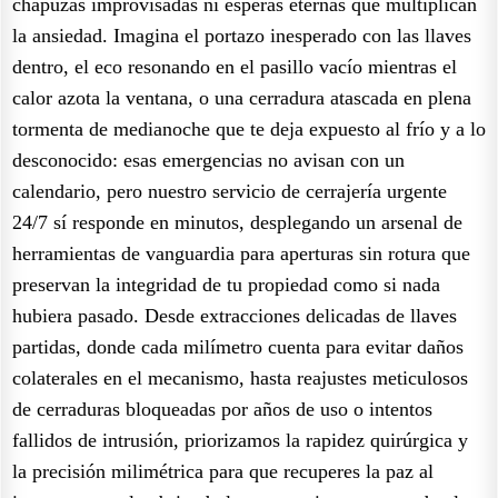
chapuzas improvisadas ni esperas eternas que multiplican
la ansiedad. Imagina el portazo inesperado con las llaves
dentro, el eco resonando en el pasillo vacío mientras el
calor azota la ventana, o una cerradura atascada en plena
tormenta de medianoche que te deja expuesto al frío y a lo
desconocido: esas emergencias no avisan con un
calendario, pero nuestro servicio de cerrajería urgente
24/7 sí responde en minutos, desplegando un arsenal de
herramientas de vanguardia para aperturas sin rotura que
preservan la integridad de tu propiedad como si nada
hubiera pasado. Desde extracciones delicadas de llaves
partidas, donde cada milímetro cuenta para evitar daños
colaterales en el mecanismo, hasta reajustes meticulosos
de cerraduras bloqueadas por años de uso o intentos
fallidos de intrusión, priorizamos la rapidez quirúrgica y
la precisión milimétrica para que recuperes la paz al