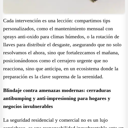
Cada intervención es una lección: compartimos tips
personalizados, como el mantenimiento mensual con
sprays anti-oxido para climas húmedos, o la rotación de
llaves para distribuir el desgaste, asegurando que no solo
resolvamos el ahora, sino que fortalezcamos el mañana,
posicionándonos como el cerrajero urgente que no
reacciona, sino que anticipa, en un ecosistema donde la
preparación es la clave suprema de la serenidad.
Blindaje contra amenazas modernas: cerraduras
antibumping y anti-impresioning para hogares y
negocios invulnerables
La seguridad residencial y comercial no es un lujo
caprichoso, es una responsabilidad inquebrantable ante un