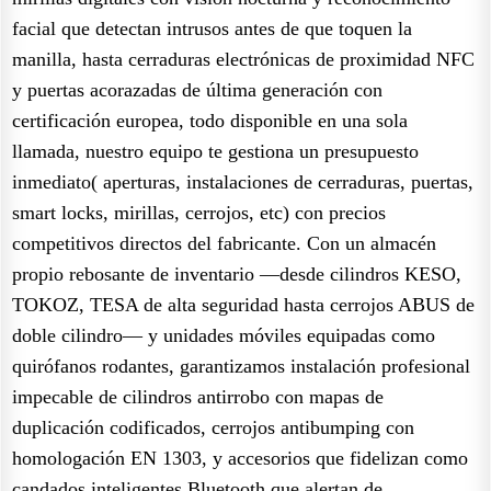
facial que detectan intrusos antes de que toquen la
manilla, hasta cerraduras electrónicas de proximidad NFC
y puertas acorazadas de última generación con
certificación europea, todo disponible en una sola
llamada, nuestro equipo te gestiona un presupuesto
inmediato( aperturas, instalaciones de cerraduras, puertas,
smart locks, mirillas, cerrojos, etc) con precios
competitivos directos del fabricante. Con un almacén
propio rebosante de inventario —desde cilindros KESO,
TOKOZ, TESA de alta seguridad hasta cerrojos ABUS de
doble cilindro— y unidades móviles equipadas como
quirófanos rodantes, garantizamos instalación profesional
impecable de cilindros antirrobo con mapas de
duplicación codificados, cerrojos antibumping con
homologación EN 1303, y accesorios que fidelizan como
candados inteligentes Bluetooth que alertan de