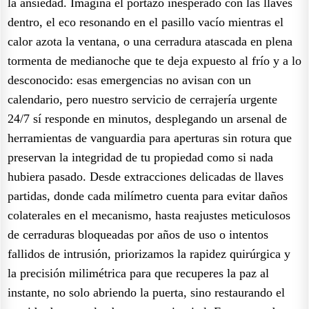
la ansiedad. Imagina el portazo inesperado con las llaves
dentro, el eco resonando en el pasillo vacío mientras el
calor azota la ventana, o una cerradura atascada en plena
tormenta de medianoche que te deja expuesto al frío y a lo
desconocido: esas emergencias no avisan con un
calendario, pero nuestro servicio de cerrajería urgente
24/7 sí responde en minutos, desplegando un arsenal de
herramientas de vanguardia para aperturas sin rotura que
preservan la integridad de tu propiedad como si nada
hubiera pasado. Desde extracciones delicadas de llaves
partidas, donde cada milímetro cuenta para evitar daños
colaterales en el mecanismo, hasta reajustes meticulosos
de cerraduras bloqueadas por años de uso o intentos
fallidos de intrusión, priorizamos la rapidez quirúrgica y
la precisión milimétrica para que recuperes la paz al
instante, no solo abriendo la puerta, sino restaurando el