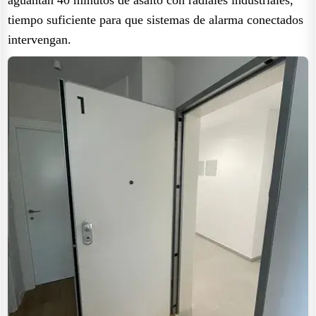
tiempo suficiente para que sistemas de alarma conectados
intervengan.