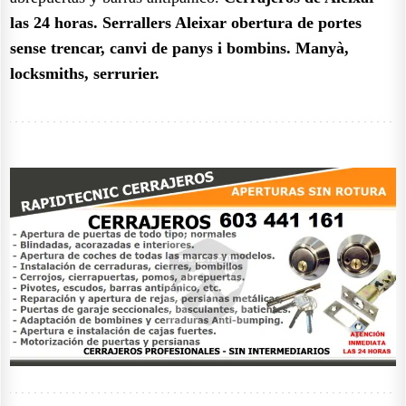
las 24 horas.
Serrallers Aleixar obertura de portes
sense trencar, canvi de panys i bombins. Manyà,
locksmiths, serrurier.