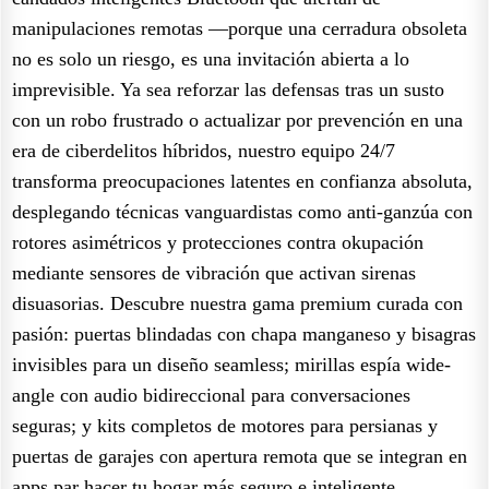
manipulaciones remotas —porque una cerradura obsoleta
no es solo un riesgo, es una invitación abierta a lo
imprevisible. Ya sea reforzar las defensas tras un susto
con un robo frustrado o actualizar por prevención en una
era de ciberdelitos híbridos, nuestro equipo 24/7
transforma preocupaciones latentes en confianza absoluta,
desplegando técnicas vanguardistas como anti-ganzúa con
rotores asimétricos y protecciones contra okupación
mediante sensores de vibración que activan sirenas
disuasorias. Descubre nuestra gama premium curada con
pasión: puertas blindadas con chapa manganeso y bisagras
invisibles para un diseño seamless; mirillas espía wide-
angle con audio bidireccional para conversaciones
seguras; y kits completos de motores para persianas y
puertas de garajes con apertura remota que se integran en
apps par hacer tu hogar más seguro e inteligente.