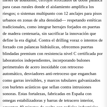
para casas rurales donde el aislamiento amplifica los
riesgos; o sistemas multipunto con 12 anclajes para pisos
urbanos en zonas de alta densidad— respetando estéticas
tradicionales, como integrar herrajes forjados en puertas
de madera centenaria, sin sacrificar la innovación que
define la era digital. Contra el drilling voraz o intentos de
forzado con palancas hidráulicas, ofrecemos puertas
blindadas premium con resistencia nivel C certificada por
laboratorios independientes, incorporando bulones
perimetrales de acero inoxidable con retroceso
automático, desviadores anti-retroceso que enganchan
como garras invisibles, y marcos tubulares galvanizados
con burletes acústicos que sellan contra intrusiones
sonoras. Estas fortalezas, fabricadas en España con
omegas estabilizadoras y barras de tetracero interior,
aguantan 40 minutos de asalto con radiales industriales,