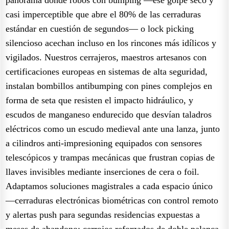
casi imperceptible que abre el 80% de las cerraduras
estándar en cuestión de segundos— o lock picking
silencioso acechan incluso en los rincones más idílicos y
vigilados. Nuestros cerrajeros, maestros artesanos con
certificaciones europeas en sistemas de alta seguridad,
instalan bombillos antibumping con pines complejos en
forma de seta que resisten el impacto hidráulico, y
escudos de manganeso endurecido que desvían taladros
eléctricos como un escudo medieval ante una lanza, junto
a cilindros anti-impresioning equipados con sensores
telescópicos y trampas mecánicas que frustran copias de
llaves invisibles mediante inserciones de cera o foil.
Adaptamos soluciones magistrales a cada espacio único
—cerraduras electrónicas biométricas con control remoto
y alertas push para segundas residencias expuestas a
meses de abandono; cerrojos reforzados de doble palanca