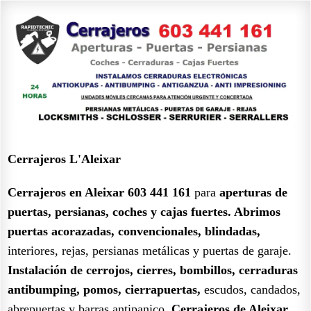
Cerrajeros L'Aleixar
Cerrajeros en Aleixar 603 441 161
para
aperturas de
puertas, persianas, coches y cajas fuertes.
Abrimos
puertas acorazadas, convencionales, blindadas,
interiores, rejas, persianas metálicas y puertas de garaje.
Instalación de cerrojos, cierres, bombillos, cerraduras
antibumping, pomos, cierrapuertas,
escudos, candados,
abrepuertas y barras antipanico.
Cerrajeros de Aleixar