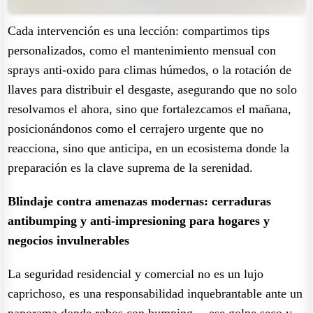
Cada intervención es una lección: compartimos tips
personalizados, como el mantenimiento mensual con
sprays anti-oxido para climas húmedos, o la rotación de
llaves para distribuir el desgaste, asegurando que no solo
resolvamos el ahora, sino que fortalezcamos el mañana,
posicionándonos como el cerrajero urgente que no
reacciona, sino que anticipa, en un ecosistema donde la
preparación es la clave suprema de la serenidad.
Blindaje contra amenazas modernas: cerraduras
antibumping y anti-impresioning para hogares y
negocios invulnerables
La seguridad residencial y comercial no es un lujo
caprichoso, es una responsabilidad inquebrantable ante un
panorama donde robos con bumping —ese golpe seco y