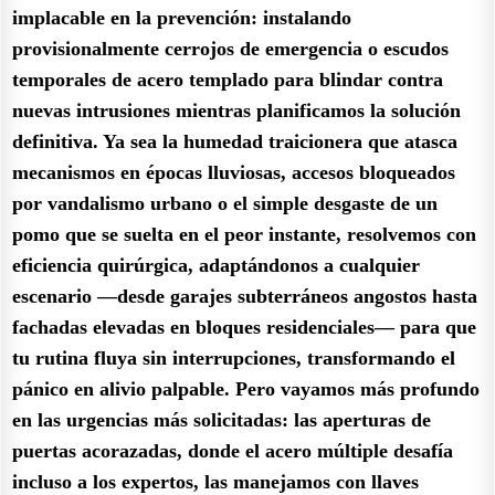
implacable en la prevención: instalando
provisionalmente cerrojos de emergencia o escudos
temporales de acero templado para blindar contra
nuevas intrusiones mientras planificamos la solución
definitiva. Ya sea la humedad traicionera que atasca
mecanismos en épocas lluviosas, accesos bloqueados
por vandalismo urbano o el simple desgaste de un
pomo que se suelta en el peor instante, resolvemos con
eficiencia quirúrgica, adaptándonos a cualquier
escenario —desde garajes subterráneos angostos hasta
fachadas elevadas en bloques residenciales— para que
tu rutina fluya sin interrupciones, transformando el
pánico en alivio palpable. Pero vayamos más profundo
en las urgencias más solicitadas: las aperturas de
puertas acorazadas, donde el acero múltiple desafía
incluso a los expertos, las manejamos con llaves