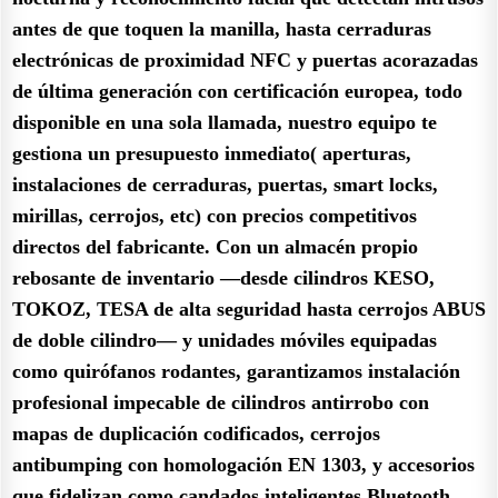
antes de que toquen la manilla, hasta cerraduras
electrónicas de proximidad NFC y puertas acorazadas
de última generación con certificación europea, todo
disponible en una sola llamada, nuestro equipo te
gestiona un presupuesto inmediato( aperturas,
instalaciones de cerraduras, puertas, smart locks,
mirillas, cerrojos, etc) con precios competitivos
directos del fabricante. Con un almacén propio
rebosante de inventario —desde cilindros KESO,
TOKOZ, TESA de alta seguridad hasta cerrojos ABUS
de doble cilindro— y unidades móviles equipadas
como quirófanos rodantes, garantizamos instalación
profesional impecable de cilindros antirrobo con
mapas de duplicación codificados, cerrojos
antibumping con homologación EN 1303, y accesorios
que fidelizan como candados inteligentes Bluetooth