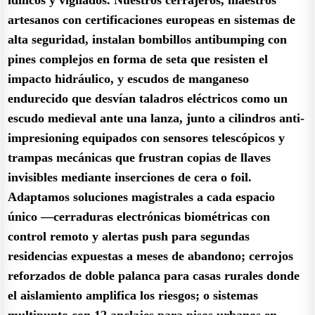
artesanos con certificaciones europeas en sistemas de
alta seguridad, instalan bombillos antibumping con
pines complejos en forma de seta que resisten el
impacto hidráulico, y escudos de manganeso
endurecido que desvían taladros eléctricos como un
escudo medieval ante una lanza, junto a cilindros anti-
impresioning equipados con sensores telescópicos y
trampas mecánicas que frustran copias de llaves
invisibles mediante inserciones de cera o foil.
Adaptamos soluciones magistrales a cada espacio
único —cerraduras electrónicas biométricas con
control remoto y alertas push para segundas
residencias expuestas a meses de abandono; cerrojos
reforzados de doble palanca para casas rurales donde
el aislamiento amplifica los riesgos; o sistemas
multipunto con 12 anclajes para pisos urbanos en