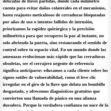
delicadas de llaves partidas, donde cada milímetro
cuenta para evitar daños colaterales en el mecanismo,
hasta reajustes meticulosos de cerraduras bloqueadas
por años de uso o intentos fallidos de intrusión,
priorizamos la rapidez quirúrgica y la precisión
milimétrica para que recuperes la paz al instante, no
solo abriendo la puerta, sino restaurando el sentido de
control sobre tu espacio vital. En un mundo donde las
amenazas evolucionan más rápido que las cerraduras
obsoletas, ser el cerrajero urgente de referencia
significa anticiparse: educamos a cada cliente sobre los
signos sutiles de vulnerabilidad, como el leve clic
irregular en el giro de la llave que delata un bombillo
desgastado, y ofrecemos diagnósticos gratuitos que
convierten una llamada de pánico en una alianza
duradera. Porque la verdadera confianza no nace de la