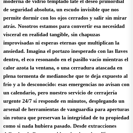
moderna de vidrio templado late el deseo primordial
de seguridad absoluta, un escudo invisible que nos
permite dormir con los ojos cerrados y salir sin mirar
atrás. Nosotros estamos para convertir esa necesidad
visceral en realidad tangible, sin chapuzas
improvisadas ni esperas eternas que multiplican la
ansiedad. Imagina el portazo inesperado con las llaves
dentro, el eco resonando en el pasillo vacío mientras el
calor azota la ventana, o una cerradura atascada en
plena tormenta de medianoche que te deja expuesto al
frío y a lo desconocido: esas emergencias no avisan con
un calendario, pero nuestro servicio de cerrajería
urgente 24/7 sí responde en minutos, desplegando un
arsenal de herramientas de vanguardia para aperturas
sin rotura que preservan la integridad de tu propiedad
como si nada hubiera pasado. Desde extracciones