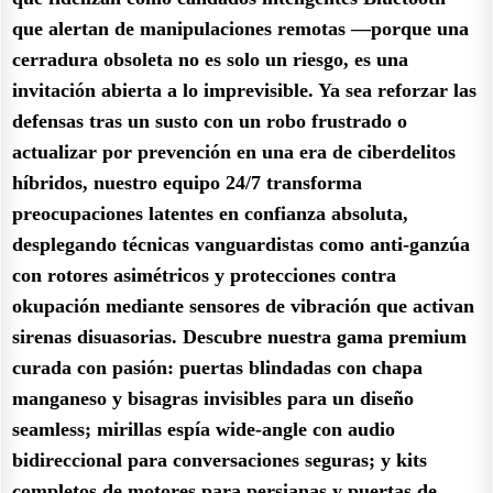
que alertan de manipulaciones remotas —porque una
cerradura obsoleta no es solo un riesgo, es una
invitación abierta a lo imprevisible. Ya sea reforzar las
defensas tras un susto con un robo frustrado o
actualizar por prevención en una era de ciberdelitos
híbridos, nuestro equipo 24/7 transforma
preocupaciones latentes en confianza absoluta,
desplegando técnicas vanguardistas como anti-ganzúa
con rotores asimétricos y protecciones contra
okupación mediante sensores de vibración que activan
sirenas disuasorias. Descubre nuestra gama premium
curada con pasión: puertas blindadas con chapa
manganeso y bisagras invisibles para un diseño
seamless; mirillas espía wide-angle con audio
bidireccional para conversaciones seguras; y kits
completos de motores para persianas y puertas de