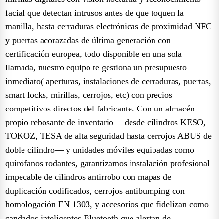
facial que detectan intrusos antes de que toquen la
manilla, hasta cerraduras electrónicas de proximidad NFC
y puertas acorazadas de última generación con
certificación europea, todo disponible en una sola
llamada, nuestro equipo te gestiona un presupuesto
inmediato( aperturas, instalaciones de cerraduras, puertas,
smart locks, mirillas, cerrojos, etc) con precios
competitivos directos del fabricante. Con un almacén
propio rebosante de inventario —desde cilindros KESO,
TOKOZ, TESA de alta seguridad hasta cerrojos ABUS de
doble cilindro— y unidades móviles equipadas como
quirófanos rodantes, garantizamos instalación profesional
impecable de cilindros antirrobo con mapas de
duplicación codificados, cerrojos antibumping con
homologación EN 1303, y accesorios que fidelizan como
candados inteligentes Bluetooth que alertan de