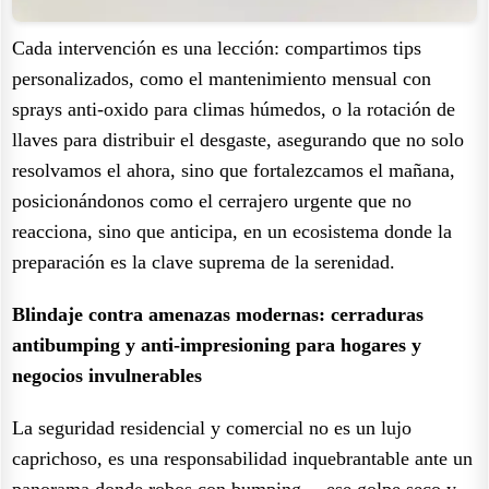
Cada intervención es una lección: compartimos tips
personalizados, como el mantenimiento mensual con
sprays anti-oxido para climas húmedos, o la rotación de
llaves para distribuir el desgaste, asegurando que no solo
resolvamos el ahora, sino que fortalezcamos el mañana,
posicionándonos como el cerrajero urgente que no
reacciona, sino que anticipa, en un ecosistema donde la
preparación es la clave suprema de la serenidad.
Blindaje contra amenazas modernas: cerraduras
antibumping y anti-impresioning para hogares y
negocios invulnerables
La seguridad residencial y comercial no es un lujo
caprichoso, es una responsabilidad inquebrantable ante un
panorama donde robos con bumping —ese golpe seco y