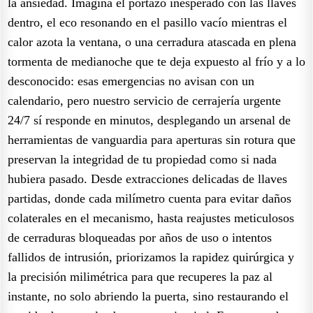
la ansiedad. Imagina el portazo inesperado con las llaves
dentro, el eco resonando en el pasillo vacío mientras el
calor azota la ventana, o una cerradura atascada en plena
tormenta de medianoche que te deja expuesto al frío y a lo
desconocido: esas emergencias no avisan con un
calendario, pero nuestro servicio de cerrajería urgente
24/7 sí responde en minutos, desplegando un arsenal de
herramientas de vanguardia para aperturas sin rotura que
preservan la integridad de tu propiedad como si nada
hubiera pasado. Desde extracciones delicadas de llaves
partidas, donde cada milímetro cuenta para evitar daños
colaterales en el mecanismo, hasta reajustes meticulosos
de cerraduras bloqueadas por años de uso o intentos
fallidos de intrusión, priorizamos la rapidez quirúrgica y
la precisión milimétrica para que recuperes la paz al
instante, no solo abriendo la puerta, sino restaurando el