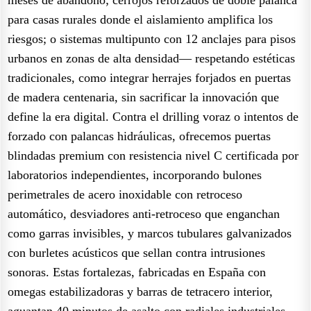
para casas rurales donde el aislamiento amplifica los
riesgos; o sistemas multipunto con 12 anclajes para pisos
urbanos en zonas de alta densidad— respetando estéticas
tradicionales, como integrar herrajes forjados en puertas
de madera centenaria, sin sacrificar la innovación que
define la era digital. Contra el drilling voraz o intentos de
forzado con palancas hidráulicas, ofrecemos puertas
blindadas premium con resistencia nivel C certificada por
laboratorios independientes, incorporando bulones
perimetrales de acero inoxidable con retroceso
automático, desviadores anti-retroceso que enganchan
como garras invisibles, y marcos tubulares galvanizados
con burletes acústicos que sellan contra intrusiones
sonoras. Estas fortalezas, fabricadas en España con
omegas estabilizadoras y barras de tetracero interior,
aguantan 40 minutos de asalto con radiales industriales,