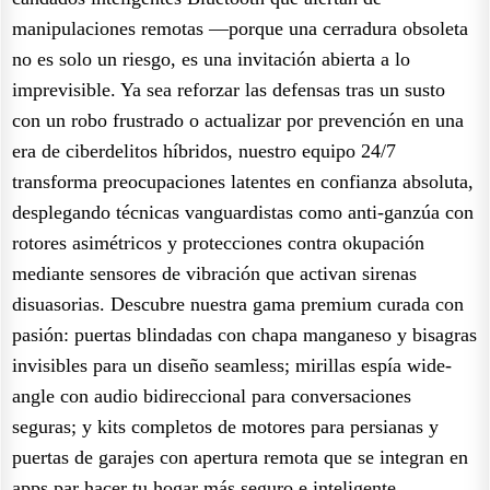
manipulaciones remotas —porque una cerradura obsoleta
no es solo un riesgo, es una invitación abierta a lo
imprevisible. Ya sea reforzar las defensas tras un susto
con un robo frustrado o actualizar por prevención en una
era de ciberdelitos híbridos, nuestro equipo 24/7
transforma preocupaciones latentes en confianza absoluta,
desplegando técnicas vanguardistas como anti-ganzúa con
rotores asimétricos y protecciones contra okupación
mediante sensores de vibración que activan sirenas
disuasorias. Descubre nuestra gama premium curada con
pasión: puertas blindadas con chapa manganeso y bisagras
invisibles para un diseño seamless; mirillas espía wide-
angle con audio bidireccional para conversaciones
seguras; y kits completos de motores para persianas y
puertas de garajes con apertura remota que se integran en
apps par hacer tu hogar más seguro e inteligente.