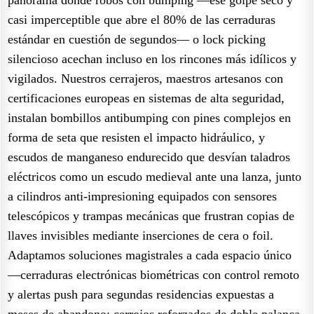
casi imperceptible que abre el 80% de las cerraduras
estándar en cuestión de segundos— o lock picking
silencioso acechan incluso en los rincones más idílicos y
vigilados. Nuestros cerrajeros, maestros artesanos con
certificaciones europeas en sistemas de alta seguridad,
instalan bombillos antibumping con pines complejos en
forma de seta que resisten el impacto hidráulico, y
escudos de manganeso endurecido que desvían taladros
eléctricos como un escudo medieval ante una lanza, junto
a cilindros anti-impresioning equipados con sensores
telescópicos y trampas mecánicas que frustran copias de
llaves invisibles mediante inserciones de cera o foil.
Adaptamos soluciones magistrales a cada espacio único
—cerraduras electrónicas biométricas con control remoto
y alertas push para segundas residencias expuestas a
meses de abandono; cerrojos reforzados de doble palanca