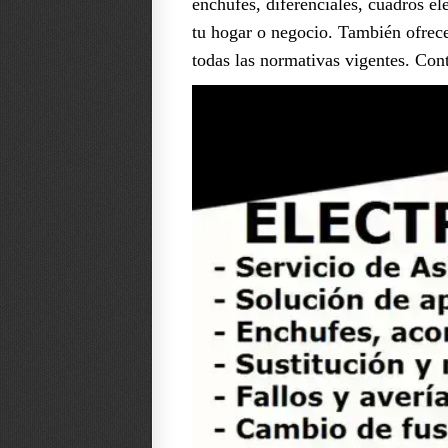
enchufes, diferenciales, cuadros el
tu hogar o negocio. También ofrec
todas las normativas vigentes. Cont