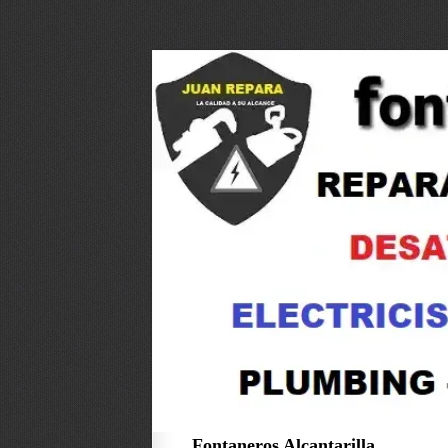
Fontaneros Alcantarilla