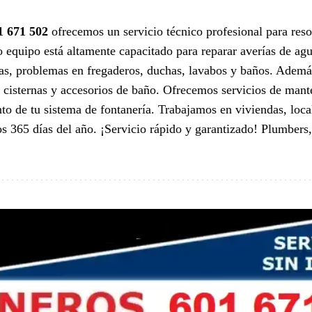
1 671 502
ofrecemos un servicio técnico profesional para res
o equipo está altamente capacitado para reparar averías de a
idas, problemas en fregaderos, duchas, lavabos y baños. Ademá
s, cisternas y accesorios de baño. Ofrecemos servicios de man
to de tu sistema de fontanería. Trabajamos en viviendas, loc
los 365 días del año. ¡Servicio rápido y garantizado! Plumber