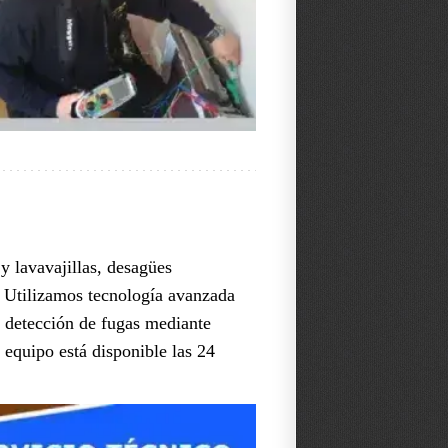
y lavavajillas, desagües
s. Utilizamos tecnología avanzada
e detección de fugas mediante
 equipo está disponible las 24