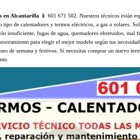
 en Alcantarilla
📱 601 671 502. Nuestros técnicos están esp
 tipo de calentadores y termos eléctricos, a gas o solares. 
ión insuficiente, fugas de agua, quemadores obstruidos, mal f
esoramiento para elegir el mejor modelo según tus necesidad
fines de semana y festivos. Si necesitas comprar un nuevo ter
nte.