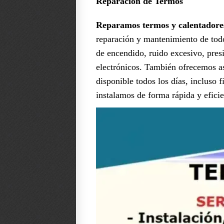
Reparación de Termos
Reparamos termos y calentadores
reparación y mantenimiento de todo
de encendido, ruido excesivo, pres
electrónicos. También ofrecemos as
disponible todos los días, incluso 
instalamos de forma rápida y eficie