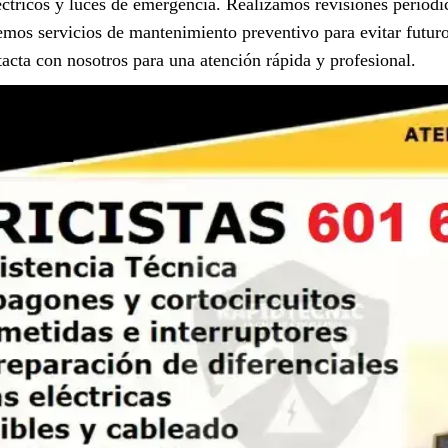
éctricos y luces de emergencia. Realizamos revisiones periódi
emos servicios de mantenimiento preventivo para evitar futu
acta con nosotros para una atención rápida y profesional.