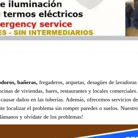
odoros, bañeras,
fregaderos, arquetas, desagües de lavadoras 
ocinas de viviendas, bares, restaurantes y locales comerciale
in causar daños en las tuberías. Además, ofrecemos servicios d
te localizar el problema sin romper paredes o suelos. Nuestro
lámanos y olvídate de los problemas!