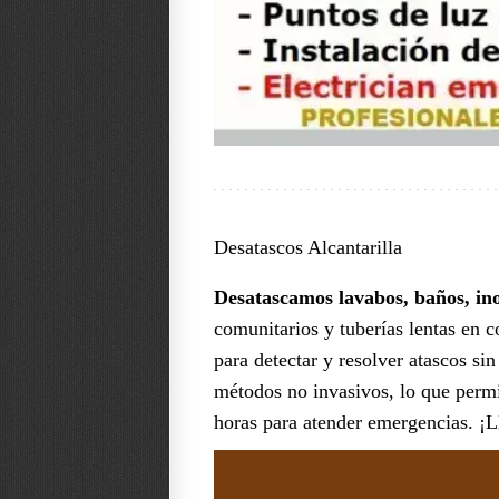
Desatascos Alcantarilla
Desatascamos lavabos, baños, in
comunitarios y tuberías lentas en c
para detectar y resolver atascos s
métodos no invasivos, lo que permi
horas para atender emergencias. ¡L