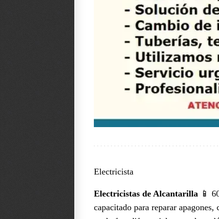
Electricista
Electricistas de Alcantarilla
📱 60
capacitado para reparar apagones, c