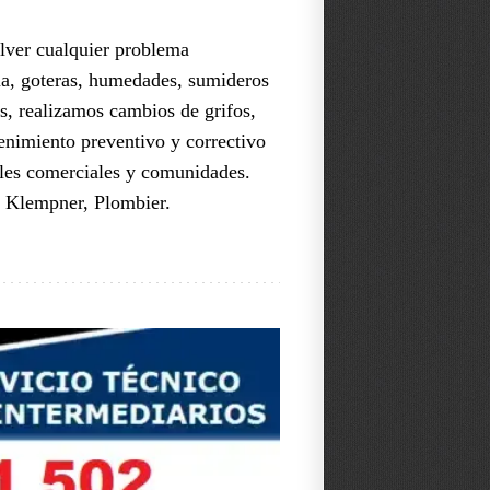
olver cualquier problema
gua, goteras, humedades, sumideros
s, realizamos cambios de grifos,
tenimiento preventivo y correctivo
ales comerciales y comunidades.
s, Klempner, Plombier.