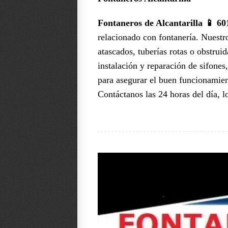
Fontaneros de Alcantarilla 📱 60
relacionado con fontanería. Nuestr
atascados, tuberías rotas o obstru
instalación y reparación de sifone
para asegurar el buen funcionamien
Contáctanos las 24 horas del día, 