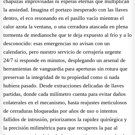
chapuzas improvisadas ni esperas eternas que multiplican
la ansiedad. Imagina el portazo inesperado con las llaves
dentro, el eco resonando en el pasillo vacío mientras el
calor azota la ventana, o una cerradura atascada en plena
tormenta de medianoche que te deja expuesto al frío y a lo
desconocido: esas emergencias no avisan con un
calendario, pero nuestro servicio de cerrajería urgente
24/7 sí responde en minutos, desplegando un arsenal de
herramientas de vanguardia para aperturas sin rotura que
preservan la integridad de tu propiedad como si nada
hubiera pasado. Desde extracciones delicadas de llaves
partidas, donde cada milímetro cuenta para evitar daños
colaterales en el mecanismo, hasta reajustes meticulosos
de cerraduras bloqueadas por años de uso o intentos
fallidos de intrusión, priorizamos la rapidez quirúrgica y
la precisión milimétrica para que recuperes la paz al