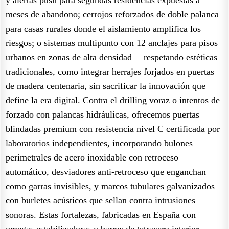
meses de abandono; cerrojos reforzados de doble palanca
para casas rurales donde el aislamiento amplifica los
riesgos; o sistemas multipunto con 12 anclajes para pisos
urbanos en zonas de alta densidad— respetando estéticas
tradicionales, como integrar herrajes forjados en puertas
de madera centenaria, sin sacrificar la innovación que
define la era digital. Contra el drilling voraz o intentos de
forzado con palancas hidráulicas, ofrecemos puertas
blindadas premium con resistencia nivel C certificada por
laboratorios independientes, incorporando bulones
perimetrales de acero inoxidable con retroceso
automático, desviadores anti-retroceso que enganchan
como garras invisibles, y marcos tubulares galvanizados
con burletes acústicos que sellan contra intrusiones
sonoras. Estas fortalezas, fabricadas en España con
omegas estabilizadoras y barras de tetracero interior,