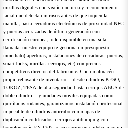
mirillas digitales con visión nocturna y reconocimiento
facial que detectan intrusos antes de que toquen la
manilla, hasta cerraduras electrónicas de proximidad NFC
y puertas acorazadas de última generación con
certificación europea, todo disponible en una sola
llamada, nuestro equipo te gestiona un presupuesto
inmediato( aperturas, instalaciones de cerraduras, puertas,
smart locks, mirillas, cerrojos, etc) con precios
competitivos directos del fabricante. Con un almacén
propio rebosante de inventario —desde cilindros KESO,
TOKOZ, TESA de alta seguridad hasta cerrojos ABUS de
doble cilindro— y unidades móviles equipadas como
quirófanos rodantes, garantizamos instalación profesional
impecable de cilindros antirrobo con mapas de
duplicación codificados, cerrojos antibumping con
homologación EN 1303, y accesorios que fidelizan como