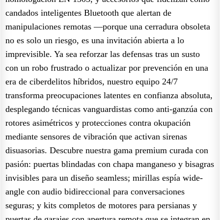
candados inteligentes Bluetooth que alertan de
manipulaciones remotas —porque una cerradura obsoleta
no es solo un riesgo, es una invitación abierta a lo
imprevisible. Ya sea reforzar las defensas tras un susto
con un robo frustrado o actualizar por prevención en una
era de ciberdelitos híbridos, nuestro equipo 24/7
transforma preocupaciones latentes en confianza absoluta,
desplegando técnicas vanguardistas como anti-ganzúa con
rotores asimétricos y protecciones contra okupación
mediante sensores de vibración que activan sirenas
disuasorias. Descubre nuestra gama premium curada con
pasión: puertas blindadas con chapa manganeso y bisagras
invisibles para un diseño seamless; mirillas espía wide-
angle con audio bidireccional para conversaciones
seguras; y kits completos de motores para persianas y
puertas de garajes con apertura remota que se integran en