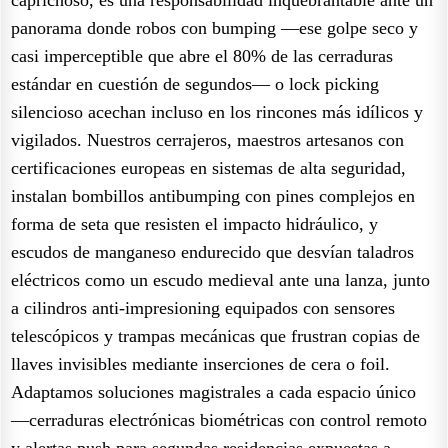
panorama donde robos con bumping —ese golpe seco y
casi imperceptible que abre el 80% de las cerraduras
estándar en cuestión de segundos— o lock picking
silencioso acechan incluso en los rincones más idílicos y
vigilados. Nuestros cerrajeros, maestros artesanos con
certificaciones europeas en sistemas de alta seguridad,
instalan bombillos antibumping con pines complejos en
forma de seta que resisten el impacto hidráulico, y
escudos de manganeso endurecido que desvían taladros
eléctricos como un escudo medieval ante una lanza, junto
a cilindros anti-impresioning equipados con sensores
telescópicos y trampas mecánicas que frustran copias de
llaves invisibles mediante inserciones de cera o foil.
Adaptamos soluciones magistrales a cada espacio único
—cerraduras electrónicas biométricas con control remoto
y alertas push para segundas residencias expuestas a