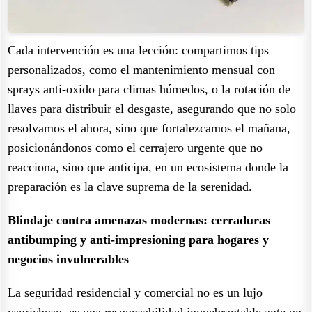
Cada intervención es una lección: compartimos tips
personalizados, como el mantenimiento mensual con
sprays anti-oxido para climas húmedos, o la rotación de
llaves para distribuir el desgaste, asegurando que no solo
resolvamos el ahora, sino que fortalezcamos el mañana,
posicionándonos como el cerrajero urgente que no
reacciona, sino que anticipa, en un ecosistema donde la
preparación es la clave suprema de la serenidad.
Blindaje contra amenazas modernas: cerraduras
antibumping y anti-impresioning para hogares y
negocios invulnerables
La seguridad residencial y comercial no es un lujo
caprichoso, es una responsabilidad inquebrantable ante un