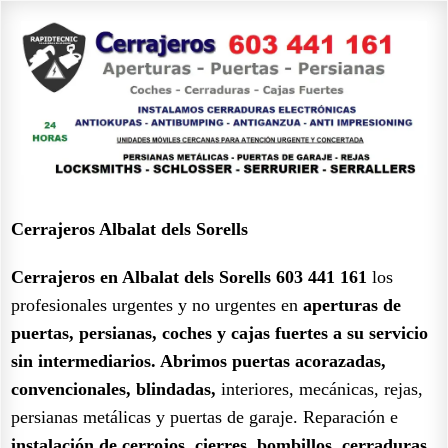
Cerrajeros Albalat dels Sorells
Cerrajeros en Albalat dels Sorells 603 441 161
los
profesionales urgentes y no urgentes en
aperturas de
puertas, persianas, coches y cajas fuertes a su servicio
sin intermediarios.
Abrimos puertas acorazadas,
convencionales, blindadas,
interiores, mecánicas, rejas,
persianas metálicas y puertas de garaje. Reparación e
instalación de cerrojos, cierres, bombillos, cerraduras