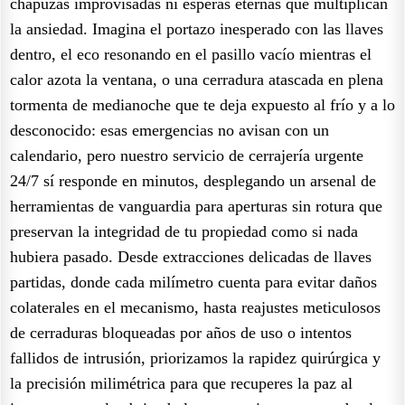
chapuzas improvisadas ni esperas eternas que multiplican
la ansiedad. Imagina el portazo inesperado con las llaves
dentro, el eco resonando en el pasillo vacío mientras el
calor azota la ventana, o una cerradura atascada en plena
tormenta de medianoche que te deja expuesto al frío y a lo
desconocido: esas emergencias no avisan con un
calendario, pero nuestro servicio de cerrajería urgente
24/7 sí responde en minutos, desplegando un arsenal de
herramientas de vanguardia para aperturas sin rotura que
preservan la integridad de tu propiedad como si nada
hubiera pasado. Desde extracciones delicadas de llaves
partidas, donde cada milímetro cuenta para evitar daños
colaterales en el mecanismo, hasta reajustes meticulosos
de cerraduras bloqueadas por años de uso o intentos
fallidos de intrusión, priorizamos la rapidez quirúrgica y
la precisión milimétrica para que recuperes la paz al