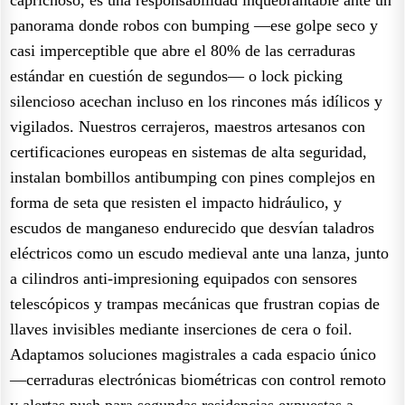
panorama donde robos con bumping —ese golpe seco y
casi imperceptible que abre el 80% de las cerraduras
estándar en cuestión de segundos— o lock picking
silencioso acechan incluso en los rincones más idílicos y
vigilados. Nuestros cerrajeros, maestros artesanos con
certificaciones europeas en sistemas de alta seguridad,
instalan bombillos antibumping con pines complejos en
forma de seta que resisten el impacto hidráulico, y
escudos de manganeso endurecido que desvían taladros
eléctricos como un escudo medieval ante una lanza, junto
a cilindros anti-impresioning equipados con sensores
telescópicos y trampas mecánicas que frustran copias de
llaves invisibles mediante inserciones de cera o foil.
Adaptamos soluciones magistrales a cada espacio único
—cerraduras electrónicas biométricas con control remoto
y alertas push para segundas residencias expuestas a