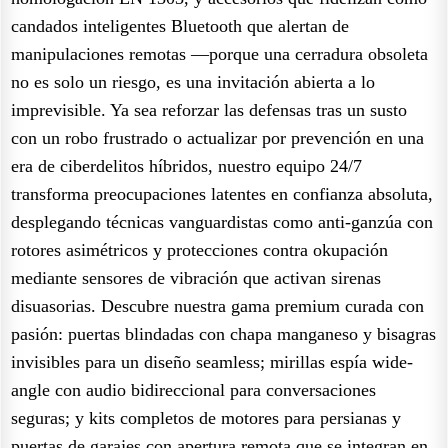
candados inteligentes Bluetooth que alertan de
manipulaciones remotas —porque una cerradura obsoleta
no es solo un riesgo, es una invitación abierta a lo
imprevisible. Ya sea reforzar las defensas tras un susto
con un robo frustrado o actualizar por prevención en una
era de ciberdelitos híbridos, nuestro equipo 24/7
transforma preocupaciones latentes en confianza absoluta,
desplegando técnicas vanguardistas como anti-ganzúa con
rotores asimétricos y protecciones contra okupación
mediante sensores de vibración que activan sirenas
disuasorias. Descubre nuestra gama premium curada con
pasión: puertas blindadas con chapa manganeso y bisagras
invisibles para un diseño seamless; mirillas espía wide-
angle con audio bidireccional para conversaciones
seguras; y kits completos de motores para persianas y
puertas de garajes con apertura remota que se integran en