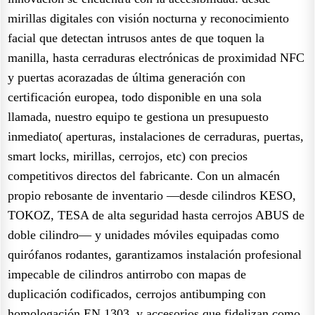
mirillas digitales con visión nocturna y reconocimiento
facial que detectan intrusos antes de que toquen la
manilla, hasta cerraduras electrónicas de proximidad NFC
y puertas acorazadas de última generación con
certificación europea, todo disponible en una sola
llamada, nuestro equipo te gestiona un presupuesto
inmediato( aperturas, instalaciones de cerraduras, puertas,
smart locks, mirillas, cerrojos, etc) con precios
competitivos directos del fabricante. Con un almacén
propio rebosante de inventario —desde cilindros KESO,
TOKOZ, TESA de alta seguridad hasta cerrojos ABUS de
doble cilindro— y unidades móviles equipadas como
quirófanos rodantes, garantizamos instalación profesional
impecable de cilindros antirrobo con mapas de
duplicación codificados, cerrojos antibumping con
homologación EN 1303, y accesorios que fidelizan como