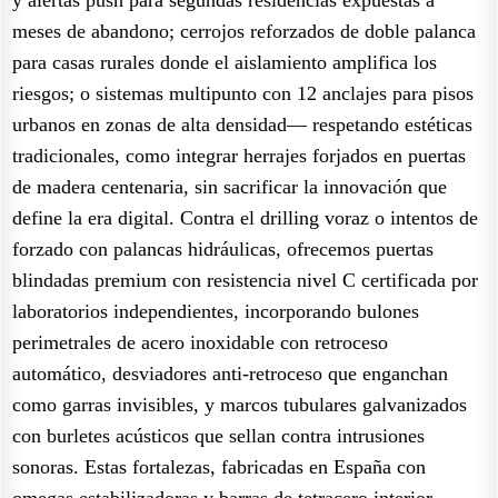
meses de abandono; cerrojos reforzados de doble palanca
para casas rurales donde el aislamiento amplifica los
riesgos; o sistemas multipunto con 12 anclajes para pisos
urbanos en zonas de alta densidad— respetando estéticas
tradicionales, como integrar herrajes forjados en puertas
de madera centenaria, sin sacrificar la innovación que
define la era digital. Contra el drilling voraz o intentos de
forzado con palancas hidráulicas, ofrecemos puertas
blindadas premium con resistencia nivel C certificada por
laboratorios independientes, incorporando bulones
perimetrales de acero inoxidable con retroceso
automático, desviadores anti-retroceso que enganchan
como garras invisibles, y marcos tubulares galvanizados
con burletes acústicos que sellan contra intrusiones
sonoras. Estas fortalezas, fabricadas en España con
omegas estabilizadoras y barras de tetracero interior,