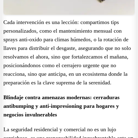
Cada intervención es una lección: compartimos tips
personalizados, como el mantenimiento mensual con
sprays anti-oxido para climas húmedos, o la rotación de
llaves para distribuir el desgaste, asegurando que no solo
resolvamos el ahora, sino que fortalezcamos el mañana,
posicionándonos como el cerrajero urgente que no
reacciona, sino que anticipa, en un ecosistema donde la
preparación es la clave suprema de la serenidad.
Blindaje contra amenazas modernas: cerraduras
antibumping y anti-impresioning para hogares y
negocios invulnerables
La seguridad residencial y comercial no es un lujo
caprichoso, es una responsabilidad inquebrantable ante un