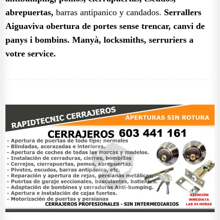
abrepuertas,
barras antipanico y candados.
Serrallers
Aiguaviva obertura de portes sense trencar, canvi de
panys i bombins. Manyà, locksmiths, serruriers a
votre service.